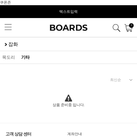
쿠폰존
텍스트입력
0
잡화
목도리
기타
상품 준비중 입니다.
고객 상담 센터
계좌안내