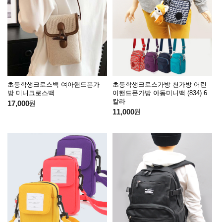
초등학생크로스백 여아핸드폰가
초등학생크로스가방 천가방 어린
방 미니크로스백
이핸드폰가방 아동미니백 (834) 6
칼라
17,000
원
11,000
원