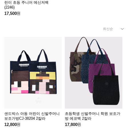
린이 초등 주니어 메신저백
(2246)
17,500
원
샌드박스 아동 어린이 신발주머니
초등학생 신발주머니 학원 보조가
보조가방CJ-38204 2칼라
방 에코백 2칼라
12,800
원
17,800
원