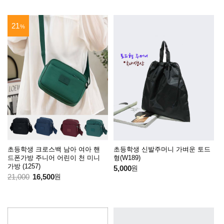
21
%
초등학생 크로스백 남아 여아 핸
초등학생 신발주머니 가벼운 토드
드폰가방 주니어 어린이 천 미니
형(W189)
가방 (1257)
5,000
원
21,000
16,500
원