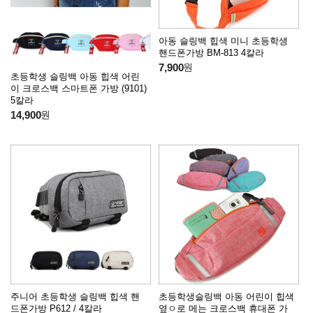
아동 슬링백 힙색 미니 초등학생
핸드폰가방 BM-813 4칼라
7,900
원
초등학생 슬링백 아동 힙색 어린
이 크로스백 스마트폰 가방 (9101)
5칼라
14,900
원
주니어 초등학생 슬링백 힙색 핸
초등학생슬링백 아동 어린이 힙색
드폰가방 P612 / 4칼라
옆ㅇ로 메는 크로스백 휴대폰 가