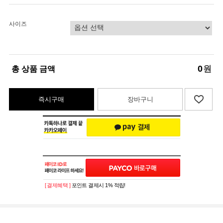
사이즈
0
원
총 상품 금액
즉시구매
장바구니
[ 결제혜택 ]
포인트 결제시 1% 적립!