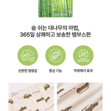
이코 라이프 하