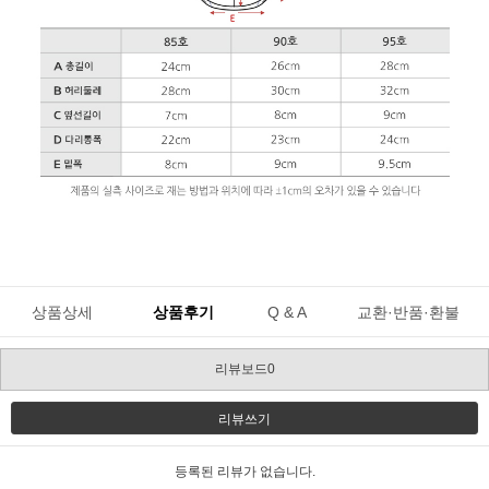
상품상세
상품후기
Q & A
교환·반품·환불
리뷰보드0
리뷰쓰기
등록된 리뷰가 없습니다.