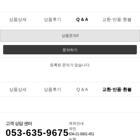
상품상세
상품후기
Q & A
교환·반품·환불
상품문의0
문의하기
등록된 문의가 없습니다.
상품상세
상품후기
Q & A
교환·반품·환불
고객 상담 센터
계좌안내
국민
053-635-9675
634-21-0001-451
농협