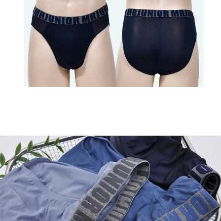
이코 라이프 하