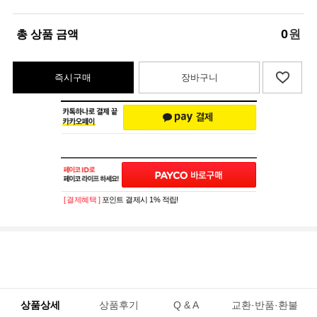
0
원
총 상품 금액
즉시구매
장바구니
[ 결제혜택 ]
포인트 결제시 1% 적립!
상품상세
상품후기
Q & A
교환·반품·환불