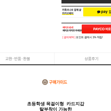
[ 결제혜택 ]
포인트 결제시 1% 적립!
교환·반품·환불
상품후기
초등학생 목걸이형 카드지갑
탈부착이 가능한