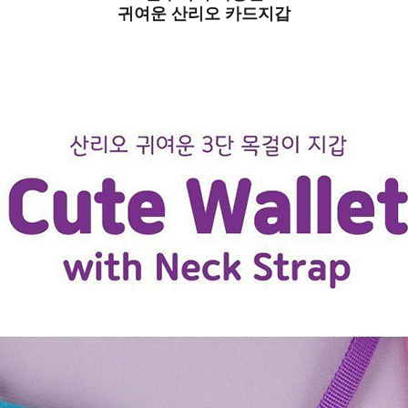
귀여운 산리오 카드지갑
PAYCO 