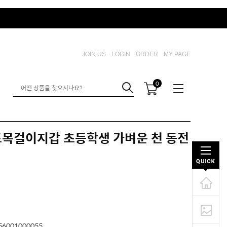
JOIN US
LOGIN
ORDER
MY PAGE
0
드목걸이지갑 초등학생 가벼운 천 동전
56001000055