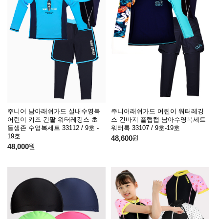
주니어 남아래쉬가드 실내수영복
주니어래쉬가드 어린이 워터레깅
어린이 키즈 긴팔 워터레깅스 초
스 긴바지 플랩캡 남아수영복세트
등생존 수영복세트 33112 / 9호 -
워터룩 33107 / 9호-19호
19호
48,600
원
48,000
원