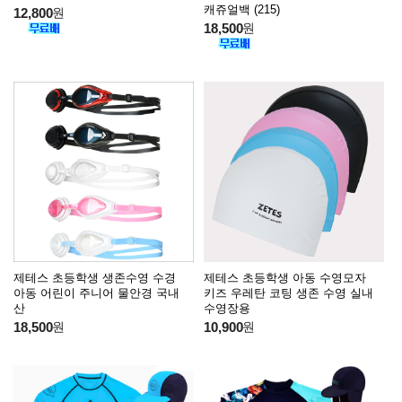
캐쥬얼백 (215)
12,800
원
18,500
원
제테스 초등학생 생존수영 수경
제테스 초등학생 아동 수영모자
아동 어린이 주니어 물안경 국내
키즈 우레탄 코팅 생존 수영 실내
산
수영장용
18,500
원
10,900
원