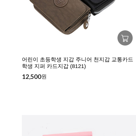
어린이 초등학생 지갑 주니어 천지갑 교통카드
학생 지퍼 카드지갑 (8121)
12,500
원