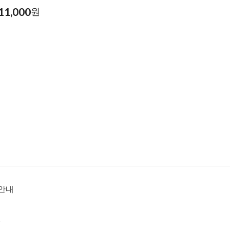
11,000
원
안내