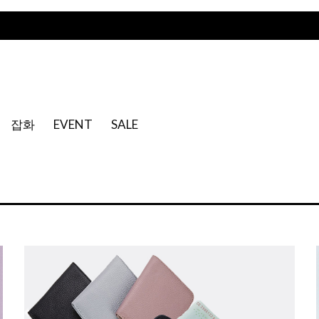
잡화
EVENT
SALE