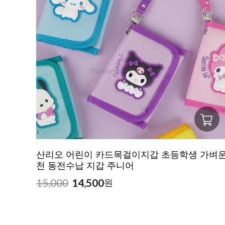
산리오 어린이 카드목걸이지갑 초등학생 가벼
천 동전수납 지갑 주니어
15,000
14,500
원