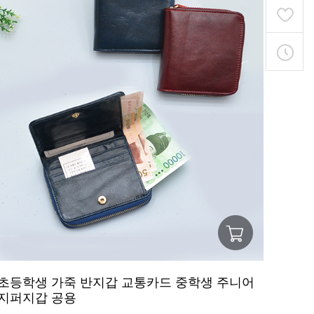
초등학생 가죽 반지갑 교통카드 중학생 주니어
지퍼지갑 공용