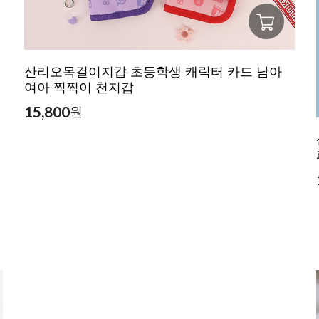
산리오목걸이지갑 초등학생 캐릭터 카드 남아
여아 찍찍이 천지갑
15,800
원