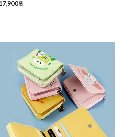
17,900
원