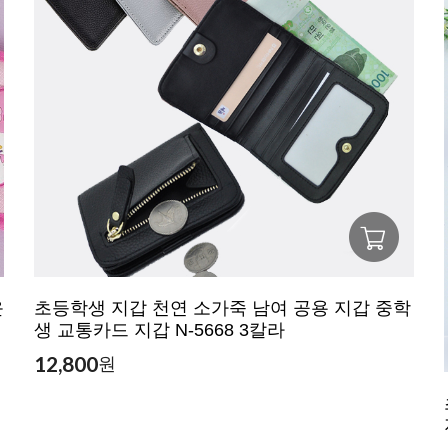
운
초등학생 지갑 천연 소가죽 남여 공용 지갑 중학
생 교통카드 지갑 N-5668 3칼라
12,800
원