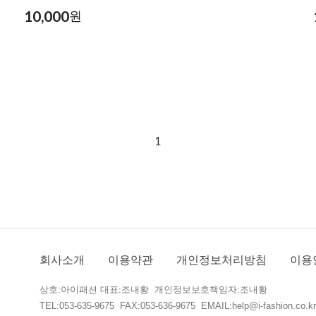
10,000
원
1
회사소개
이용약관
개인정보처리방침
이용
상호:아이패션 대표:조내황 개인정보보호책임자:조내황
TEL:053-635-9675 FAX:053-636-9675 EMAIL:help@i-fashion.co.kr