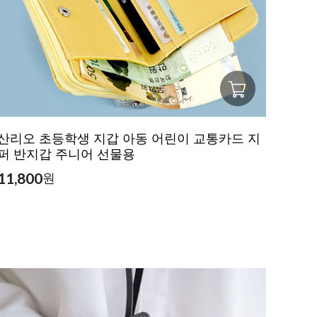
산리오 초등학생 지갑 아동 어린이 교통카드 지
퍼 반지갑 주니어 선물용
11,800
원