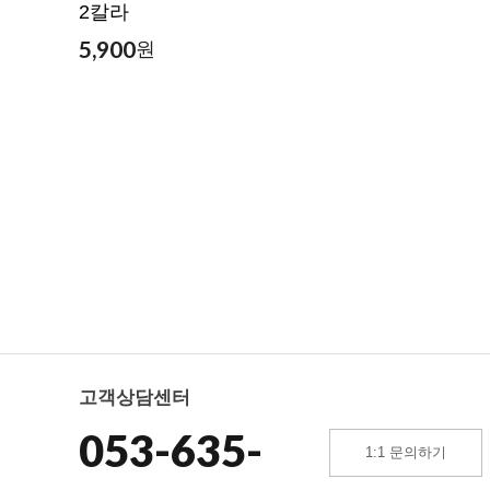
2칼라
5,900
원
고객상담센터
053-635-
1:1 문의하기