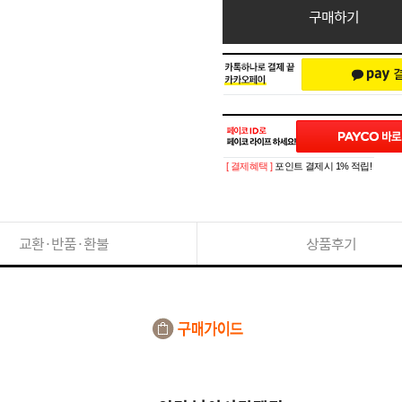
구매하기
[ 결제혜택 ]
포인트 결제시 1% 적립!
교환·반품·환불
상품후기