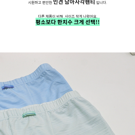
인견 남아사각팬티
시원하고 편안한
입니다.
다른 제품이 비해 사이즈 작게 나왔어요.
평소보다 한치수 크게 선택!!
PAYCO 