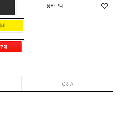
장바구니
Q & A