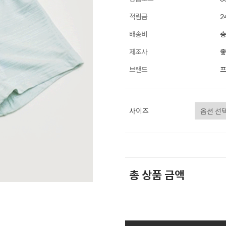
적립금
2
배송비
총
제조사
브랜드
사이즈
총 상품 금액