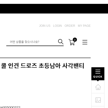
JOIN US
LOGIN
ORDER
MY PAGE
0
 쿨 인견 드로즈 초등남아 사각팬티
66005000322